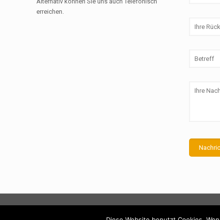
Alternativ können Sie uns auch Telefonisch
erreichen.
©
2026 Michael Leers KFZ Service.
Diese Website benutzt Cookies. Wenn