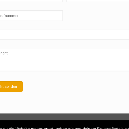
 du die Website weiter nutzt, gehen wir von deinem Einverständnis au